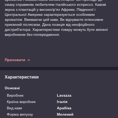
смаку справжнім любителям італійського еспрессо. Кавові
зерна з плантацій у високогір'ях Африки, Південної і
Центральної Америки характеризуються особливим
ароматом. Вживаючи цей кави, Ви відчуваєте інтенсивне
приємний післясмак. Дана позиція від неофіційного
дистриб'ютора. Характеристики товару можуть бути змінені
виробником без попередження.
Приховати
Характеристики
Основні
Виробник
Lavazza
Країна виробник
Італія
Вид кави
Арабіка
Форма випуску
Мелений