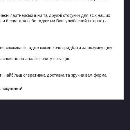
есні партнерські ціни та дружні стосунки для всіх наших
ли б самі для себе. Адже ми Ваш улюблений інтернет-
ня споживачів, адже кожен хоче придбати за розумну ціну
сноване на аналізі попиту покупців.
т. Найбільш оперативна доставка та зручна вам форма
а покупками!