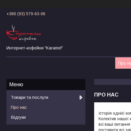
+380 (93) 579-63-06
Интернет-кофейня "Karamel"
Про н
ПРО НАС
Товари та послуги
Про нас
Історія однієї ко
Відгуки
Колектив нашої к
всі ваші питання
поставити всі з