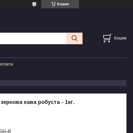
Кошик
Кошик
оплата
зернова кава робуста - 1кг.
00 ₴