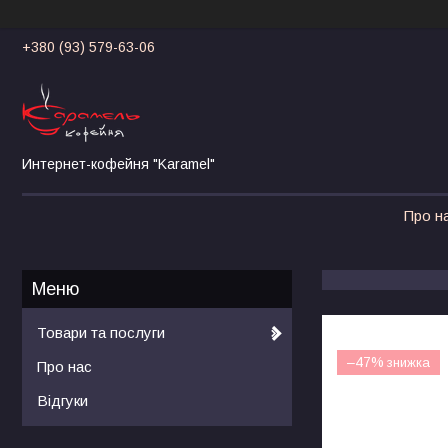
+380 (93) 579-63-06
Интернет-кофейня "Karamel"
Про н
Товари та послуги
–47%
Про нас
Відгуки