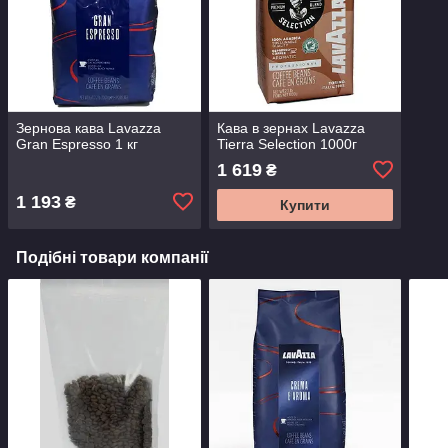
Зернова кава Lavazza
Кава в зернах Lavazza
Gran Espresso 1 кг
Tierra Selection 1000г
1 619
₴
1 193
₴
Купити
Подібні товари компанії