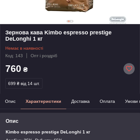
Зернова кава Kimbo espresso prestige
DeLonghi 1 кг
Немає в наявності
Код: 143
Опт і роздріб
760
₴
699 ₴
від 14 шт.
Опис
Характеристики
Доставка
Оплата
Умови 
Опис
Kimbo espresso prestige DeLonghi 1 кг